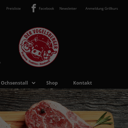
Preisliste
Facebook
Newsletter
Anmeldung Grillkurs
 Ochsenstall
Shop
Kontakt