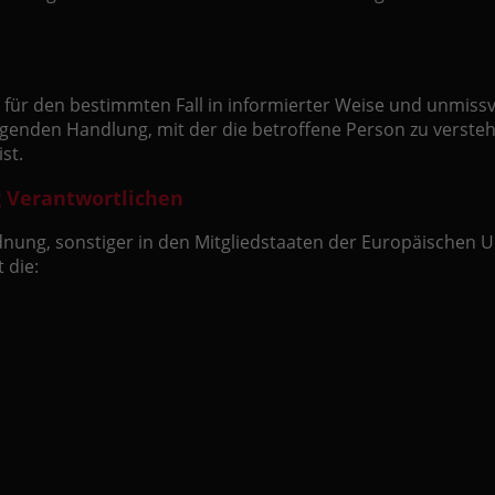
llig für den bestimmten Fall in informierter Weise und unm
genden Handlung, mit der die betroffene Person zu verstehe
st.
g Verantwortlichen
nung, sonstiger in den Mitgliedstaaten der Europäischen 
 die: