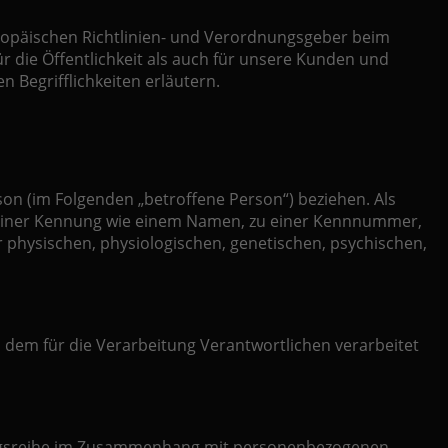
uropäischen Richtlinien- und Verordnungsgeber beim
die Öffentlichkeit als auch für unsere Kunden und
 Begrifflichkeiten erläutern.
rson (im Folgenden „betroffene Person“) beziehen. Als
zu einer Kennung wie einem Namen, zu einer Kennnummer,
physischen, physiologischen, genetischen, psychischen,
n dem für die Verarbeitung Verantwortlichen verarbeitet
rgangsreihe im Zusammenhang mit personenbezogenen