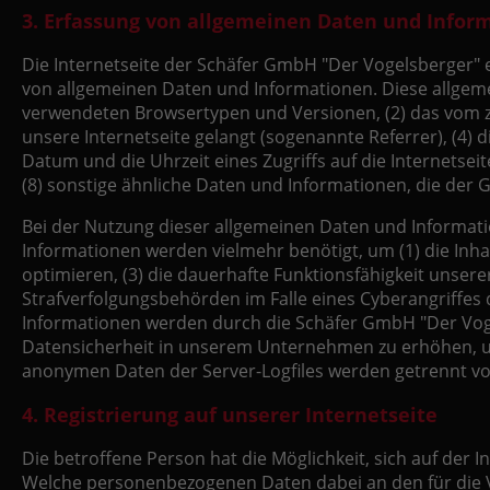
3. Erfassung von allgemeinen Daten und Infor
Die Internetseite der Schäfer GmbH "Der Vogelsberger" e
von allgemeinen Daten und Informationen. Diese allgeme
verwendeten Browsertypen und Versionen, (2) das vom zu
unsere Internetseite gelangt (sogenannte Referrer), (4) 
Datum und die Uhrzeit eines Zugriffs auf die Internetseit
(8) sonstige ähnliche Daten und Informationen, die der
Bei der Nutzung dieser allgemeinen Daten und Informati
Informationen werden vielmehr benötigt, um (1) die Inhalt
optimieren, (3) die dauerhafte Funktionsfähigkeit unser
Strafverfolgungsbehörden im Falle eines Cyberangriffes
Informationen werden durch die Schäfer GmbH "Der Vogel
Datensicherheit in unserem Unternehmen zu erhöhen, um 
anonymen Daten der Server-Logfiles werden getrennt v
4. Registrierung auf unserer Internetseite
Die betroffene Person hat die Möglichkeit, sich auf der
Welche personenbezogenen Daten dabei an den für die Ve