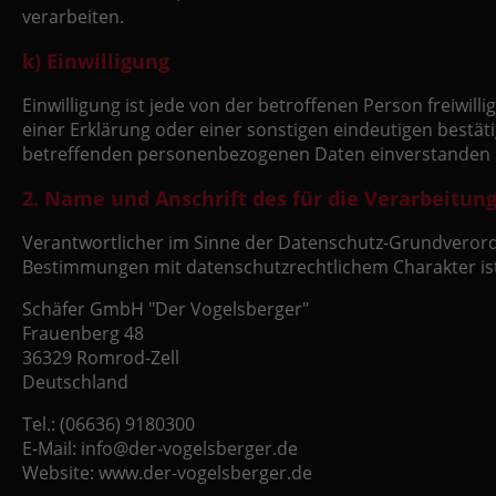
verarbeiten.
k) Einwilligung
Einwilligung ist jede von der betroffenen Person freiwi
einer Erklärung oder einer sonstigen eindeutigen bestäti
betreffenden personenbezogenen Daten einverstanden i
2. Name und Anschrift des für die Verarbeitun
Verantwortlicher im Sinne der Datenschutz-Grundverord
Bestimmungen mit datenschutzrechtlichem Charakter ist
Schäfer GmbH "Der Vogelsberger"
Frauenberg 48
36329 Romrod-Zell
Deutschland
Tel.: (06636) 9180300
E-Mail: info@der-vogelsberger.de
Website: www.der-vogelsberger.de