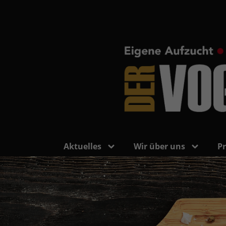
Aktuelles
Wir über uns
P