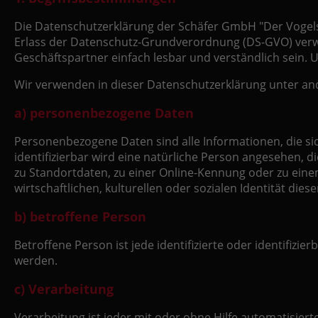
Die Datenschutzerklärung der Schäfer GmbH "Der Vogelsb
Erlass der Datenschutz-Grundverordnung (DS-GVO) verwe
Geschäftspartner einfach lesbar und verständlich sein. 
Wir verwenden in dieser Datenschutzerklärung unter and
a) personenbezogene Daten
Personenbezogene Daten sind alle Informationen, die sich
identifizierbar wird eine natürliche Person angesehen,
zu Standortdaten, zu einer Online-Kennung oder zu ein
wirtschaftlichen, kulturellen oder sozialen Identität dies
b) betroffene Person
Betroffene Person ist jede identifizierte oder identifi
werden.
c) Verarbeitung
Verarbeitung ist jeder mit oder ohne Hilfe automatisi