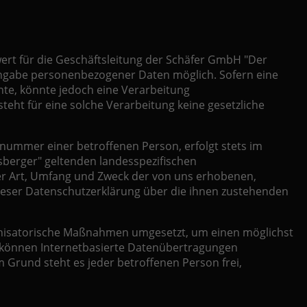
rt für die Geschäftsleitung der Schäfer GmbH "Der
 Angabe personenbezogener Daten möglich. Sofern eine
te, könnte jedoch eine Verarbeitung
eht für eine solche Verarbeitung keine gesetzliche
nummer einer betroffenen Person, erfolgt stets im
berger" geltenden landesspezifischen
er Art, Umfang und Zweck der von uns erhobenen,
ieser Datenschutzerklärung über die ihnen zustehenden
ganisatorische Maßnahmen umgesetzt, um einen möglichst
h können Internetbasierte Datenübertragungen
 Grund steht es jeder betroffenen Person frei,