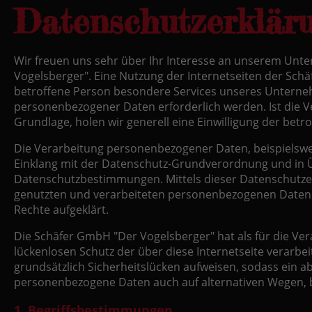
Datenschutzerklär
Wir freuen uns sehr über Ihr Interesse an unserem Unt
Vogelsberger". Eine Nutzung der Internetseiten der Sch
betroffene Person besondere Services unseres Unterne
personenbezogener Daten erforderlich werden. Ist die V
Grundlage, holen wir generell eine Einwilligung der betr
Die Verarbeitung personenbezogener Daten, beispielswei
Einklang mit der Datenschutz-Grundverordnung und in 
Datenschutzbestimmungen. Mittels dieser Datenschutze
genutzten und verarbeiteten personenbezogenen Daten i
Rechte aufgeklärt.
Die Schäfer GmbH "Der Vogelsberger" hat als für die V
lückenlosen Schutz der über diese Internetseite verar
grundsätzlich Sicherheitslücken aufweisen, sodass ein a
personenbezogene Daten auch auf alternativen Wegen, be
1. Begriffsbestimmungen