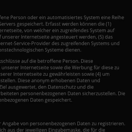
ffene Person oder ein automatisiertes System eine Reihe
ervers gespeichert. Erfasst werden können die (1)
rnetseite, von welcher ein zugreifendes System auf
f unserer Internetseite angesteuert werden, (5) das
 Internet-Service-Provider des zugreifenden Systems und
tionstechnologischen Systeme dienen.
schlüsse auf die betroffene Person. Diese
te unserer Internetseite sowie die Werbung für diese zu
erer Internetseite zu gewährleisten sowie (4) um
tzustellen. Diese anonym erhobenen Daten und
Ziel ausgewertet, den Datenschutz und die
rbeiteten personenbezogenen Daten sicherzustellen. Die
nenbezogenen Daten gespeichert.
nter Angabe von personenbezogenen Daten zu registrieren.
h aus der jeweiligen Eingabemaske, die für die