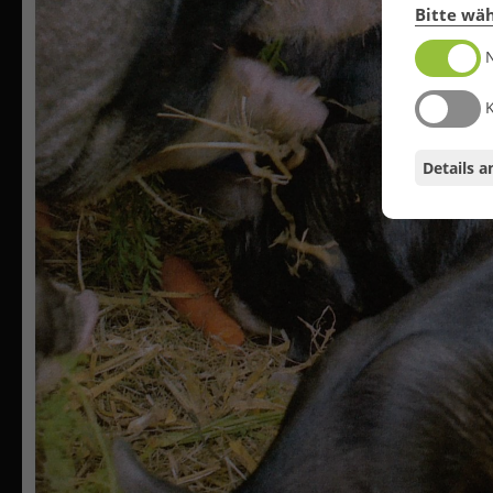
Bitte wäh
Details a