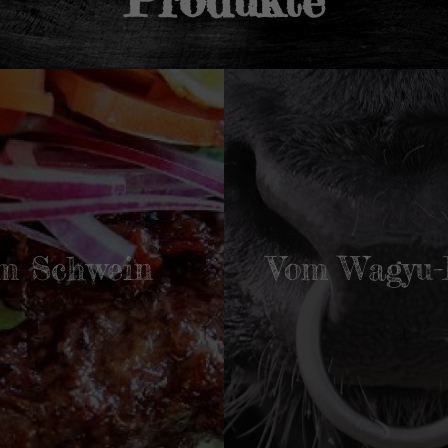
m Schwein
Vom Wagyu-