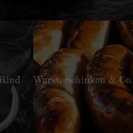
Rind
Wurst, Schinken & Co.