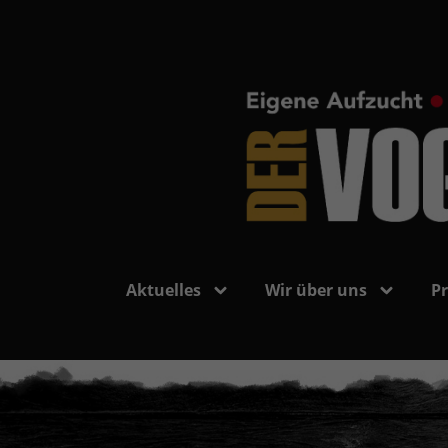
Aktuelles
Wir über uns
P