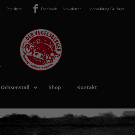
Preisliste
Facebook
Newsletter
Anmeldung Grillkurs
 Ochsenstall
Shop
Kontakt