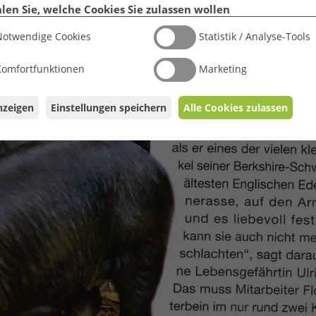
len Sie, welche Cookies Sie zulassen wollen
Notwendige Cookies
Statistik / Analyse-Tools
Komfortfunktionen
Marketing
nzeigen
Einstellungen speichern
Alle Cookies zulassen