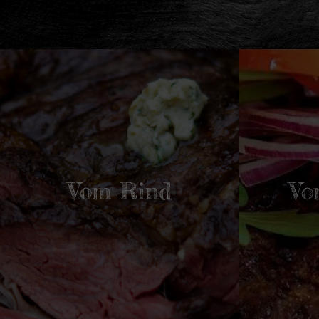
Vom Rind
Vo